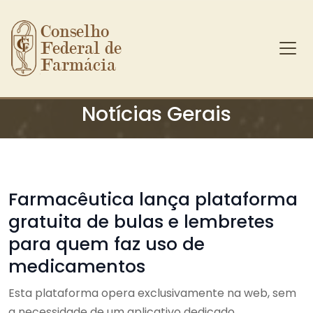
Conselho 
Federal de 
Farmácia
Ir para o conteúdo principal
Notícias Gerais
Farmacêutica lança plataforma
gratuita de bulas e lembretes
para quem faz uso de
medicamentos
Esta plataforma opera exclusivamente na web, sem
a necessidade de um aplicativo dedicado