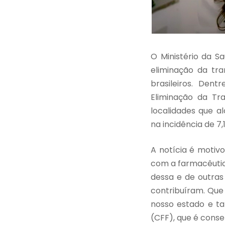
O Ministério da S
eliminação da tra
brasileiros. Den
Eliminação da Tra
localidades que a
na incidência de 7,
A notícia é motiv
com a farmacêutica
dessa e de outras 
contribuíram. Que
nosso estado e t
(CFF), que é conse