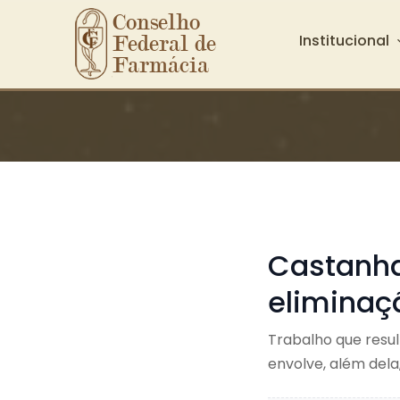
Conselho 
Institucional
Federal de 
Farmácia
Ir para o conteúdo principal
Castanha
eliminaçã
Trabalho que resu
envolve, além dela