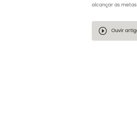
alcançar as metas 
Ouvir artig