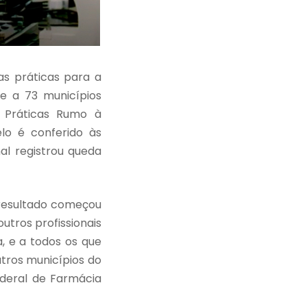
as práticas para a
 e a 73 municípios
s Práticas Rumo à
elo é conferido às
al registrou queda
 resultado começou
utros profissionais
a, e a todos os que
tros municípios do
deral de Farmácia