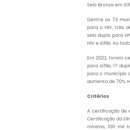
Selo Bronze em Sífi
Dentre os 73 mun
para o HIV; três d
selo duplo para HI
HIV e sífilis. Ao t
Em 2022, foram cer
para sífilis, 17 du
para o município
aumento de 70% no
Critérios
A certificação de 
Certificação da Eli
mínimo, 100 mil 