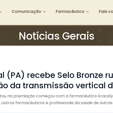
Comunicação
Farmacêutico
Fale c
Notícias Gerais
l (PA) recebe Selo Bronze r
o da transmissão vertical da
ltou na premiação começou com a farmacêutica Aracely 
, outros farmacêuticos e profissionais da saúde de outras