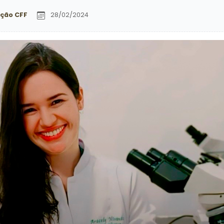
ção CFF
28/02/2024