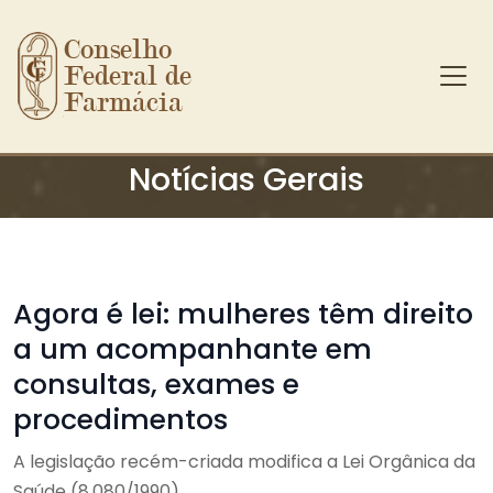
Conselho 
Federal de 
Farmácia
Ir para o conteúdo principal
Notícias Gerais
Agora é lei: mulheres têm direito
a um acompanhante em
consultas, exames e
procedimentos
A legislação recém-criada modifica a Lei Orgânica da
Saúde (8.080/1990)