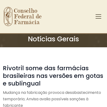
Conselho 
Federal de 
Farmácia
Ir para o conteúdo principal
Notícias Gerais
Rivotril some das farmácias
brasileiras nas versões em gotas
e sublingual
Mudança na fabricação provoca desabastecimento
temporário; Anvisa avalia possíveis sanções à
fabricante