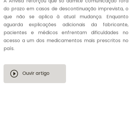
A Anvisa reforçou que só admite comunicação fora
do prazo em casos de descontinuação imprevista, o
que não se aplica à atual mudança. Enquanto
aguarda explicações adicionais da fabricante,
pacientes e médicos enfrentam dificuldades no
acesso a um dos medicamentos mais prescritos no
país.
Ouvir artigo