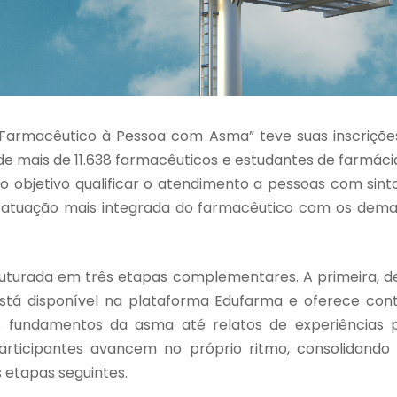
Farmacêutico à Pessoa com Asma” teve suas inscriçõe
de mais de 11.638 farmacêuticos e estudantes de farmáci
o objetivo qualificar o atendimento a pessoas com sint
tuação mais integrada do farmacêutico com os demais 
uturada em três etapas complementares. A primeira, de
 está disponível na plataforma Edufarma e oferece cont
 fundamentos da asma até relatos de experiências pr
articipantes avancem no próprio ritmo, consolidando 
 etapas seguintes.