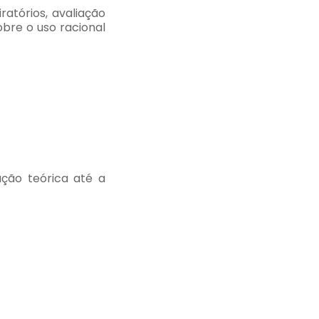
atórios, avaliação
obre o uso racional
ção teórica até a