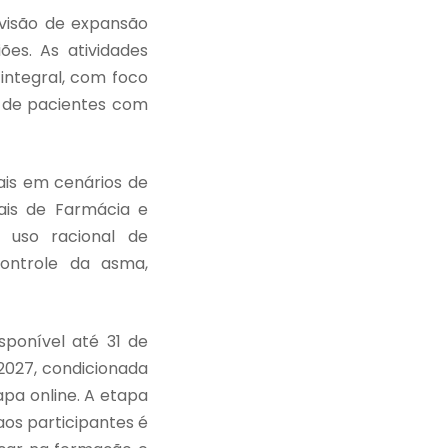
evisão de expansão
ões. As atividades
integral, com foco
o de pacientes com
eais em cenários de
ais de Farmácia e
 uso racional de
ontrole da asma,
ponível até 31 de
 2027, condicionada
pa online. A etapa
aos participantes é