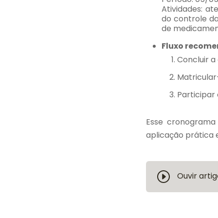
Atividades: at
do controle da
de medicamen
Fluxo recom
Concluir a
Matricular
Participar
Esse cronograma 
aplicação prática 
Ouvir artig