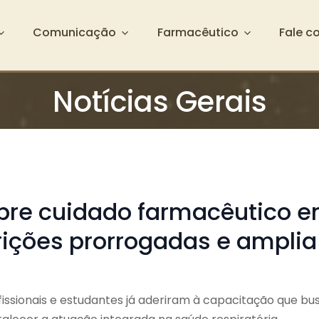
Comunicação
Farmacêutico
Fale c
Notícias Gerais
bre cuidado farmacêutico 
rições prorrogadas e amplia
ofissionais e estudantes já aderiram à capacitação que bus