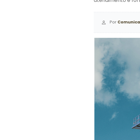
atendimento e fort
Por
Comunica