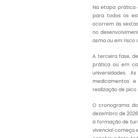
Na etapa prática 
para todos os est
ocorrem às sextas
no desenvolviment
asma ou em risco 
A terceira fase, d
prática ou em ca
universidades. 
medicamentos e 
realização de pico 
O cronograma do 
dezembro de 2026. 
à formação de tur
vivencial começa e