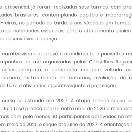
e presencial, já foram realizadas sete turmas, com pr
ados brasileiros, contemplando capitais e macrorregi
-feiras, no período da tarde, e aos sábados em tempo 
o de habilidades essenciais para o atendimento clínic
de desenvolver a doença.
e caráter vivencial, prevê o atendimento a pacientes r
mpanhas de rua organizadas pelos Conselhos Region
As ações integram a campanha nacional voltada ao
incluem rastreamento de sintomas, avaliação do c
de fluxo e atividades educativas junto à população.
curso se estende até 2027. A etapa teórica segue dis
Já a fase prática ocorre entre abril de 2026 e maio de
mas com pelo menos 30 participantes aprovados na eta
m maio de 2026 e segue até julho de 2027. A orientação 