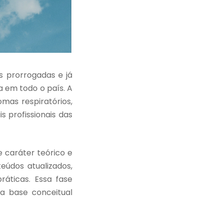
s prorrogadas e já
a em todo o país. A
omas respiratórios,
profissionais das
 caráter teórico e
eúdos atualizados,
áticas. Essa fase
a base conceitual