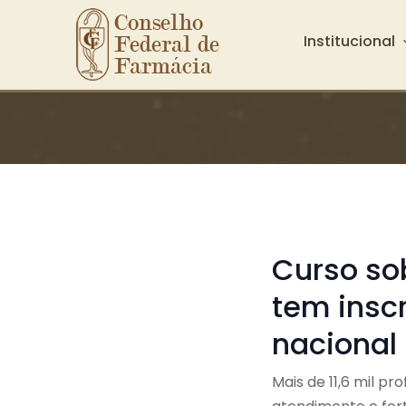
Conselho 
Institucional
Federal de 
Farmácia
Ir para o conteúdo principal
Curso so
tem insc
nacional
Mais de 11,6 mil pr