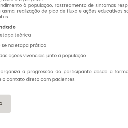
endimento à população, rastreamento de sintomas respir
 asma, realização de pico de fluxo e ações educativas s
tos.
endado
 etapa teórica
-se na etapa prática
 das ações vivenciais junto à população
organiza a progressão do participante desde a forma
e o contato direto com pacientes.
o