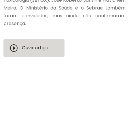
Toxicologia (SBTOX), José Roberto Santin e Flávia Neri
Meira. O Ministério da Saúde e o Sebrae também
foram convidados, mas ainda não confirmaram
presença.
Ouvir artigo