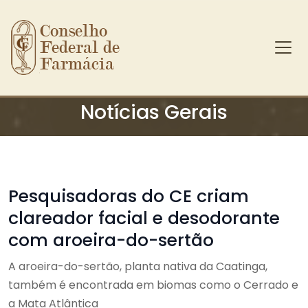
Conselho 
Federal de 
Farmácia
Ir para o conteúdo principal
Notícias Gerais
Pesquisadoras do CE criam
clareador facial e desodorante
com aroeira-do-sertão
A aroeira-do-sertão, planta nativa da Caatinga,
também é encontrada em biomas como o Cerrado e
a Mata Atlântica