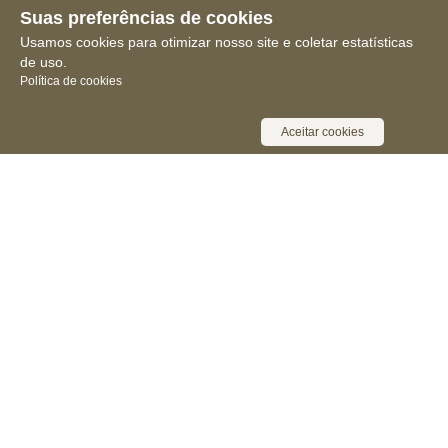
Suas preferências de cookies
Usamos cookies para otimizar nosso site e coletar estatísticas
de uso.
Política de cookies
Aceitar cookies
Receba novidades, notícias e muita
informação