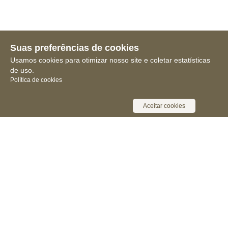
Suas preferências de cookies
Usamos cookies para otimizar nosso site e coletar estatísticas
de uso.
Política de cookies
Aceitar cookies
Receba novidades, notícias e muita
informação