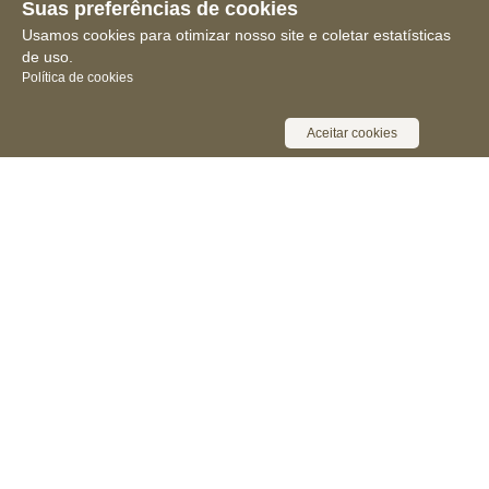
Suas preferências de cookies
Usamos cookies para otimizar nosso site e coletar estatísticas
de uso.
Política de cookies
Aceitar cookies
Receba novidades, notícias e muita
informação