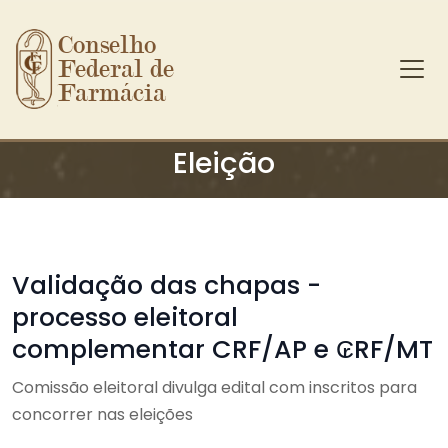
Conselho 
Federal de 
Farmácia
Ir para o conteúdo principal
Eleição
Validação das chapas -
processo eleitoral
complementar CRF/AP e ₢RF/MT
Comissão eleitoral divulga edital com inscritos para
concorrer nas eleições