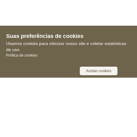
Suas preferências de cookies
Usamos cookies para otimizar nosso site e coletar estatísticas
de uso.
Política de cookies
Aceitar cookies
Receba novidades, notícias e muita
informação