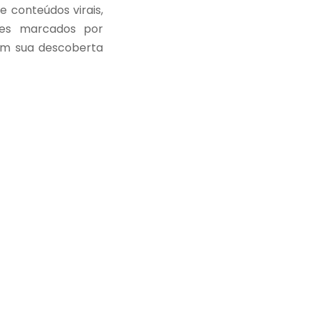
e conteúdos virais,
les marcados por
om sua descoberta