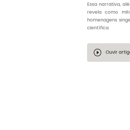
Essa narrativa, al
revela como mit
homenagens singe
científica.
Ouvir artig