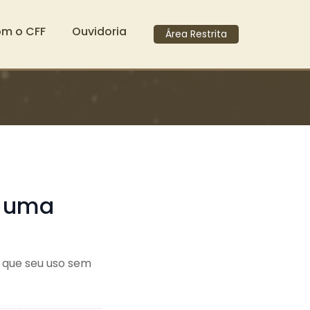
om o CFF
Ouvidoria
Área Restrita
é uma
 que seu uso sem