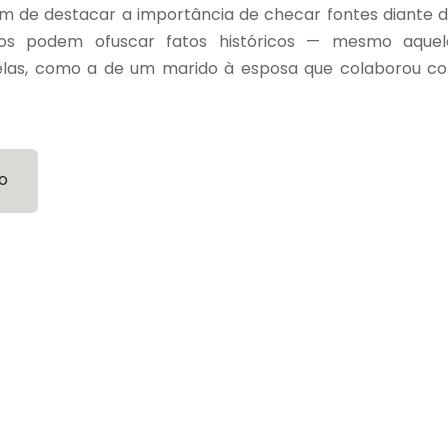
ém de destacar a importância de checar fontes diante d
os podem ofuscar fatos históricos — mesmo aque
las, como a de um marido à esposa que colaborou c
o