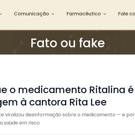
Comunicação
Farmacêutico
Fale c
Fato ou fake
que o medicamento Ritalina 
m à cantora Rita Lee
 viralizou desinformação sobre o medicamento — e por
 a saúde em risco