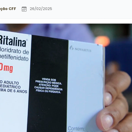
ção CFF
26/02/2025