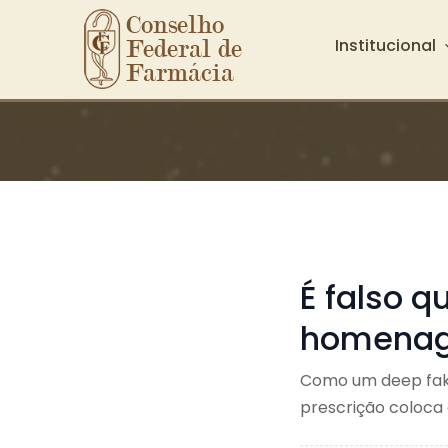
Conselho 
Institucional
Federal de 
Farmácia
Ir para o conteúdo principal
É falso 
homenage
Como um deep fake
prescrição coloca