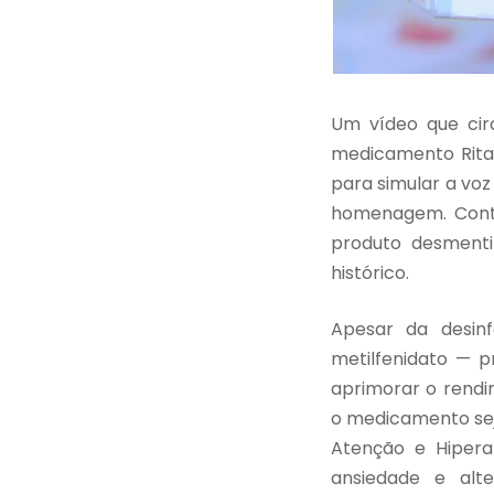
Um vídeo que cir
medicamento Ritali
para simular a voz
homenagem. Contu
produto desmenti
histórico.
Apesar da desin
metilfenidato — p
aprimorar o rend
o medicamento sej
Atenção e Hipera
ansiedade e alte