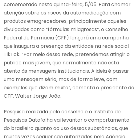
comemorado nesta quinta-feira, 5/05. Para chamar
atenção sobre os riscos da automedicação com
produtos emagrecedores, principalmente aqueles
divulgados como “fórmulas milagrosas”, o Conselho
Federal de Farmácia (CFF) lançará uma campanha
que inaugura a presença da entidade na rede social
TikTok. “Por meio dessa rede, pretendemos atingir o
público mais jovem, que normalmente não está
atento às mensagens institucionais. A ideia é passar
uma mensagem séria, mas de forma leve, com
exemplos que dizem muito”, comenta o presidente do
CFF, Walter Jorge João.
Pesquisa realizada pelo conselho e o Instituto de
Pesquisas Datafolha vai levantar o comportamento
do brasileiro quanto ao uso dessas substâncias, que
muitas vezes sequer são autorizados pela Agência