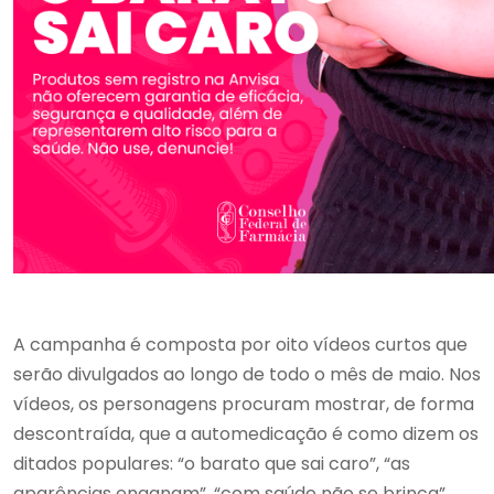
A campanha é composta por oito vídeos curtos que
serão divulgados ao longo de todo o mês de maio. Nos
vídeos, os personagens procuram mostrar, de forma
descontraída, que a automedicação é como dizem os
ditados populares: “o barato que sai caro”, “as
aparências enganam”, “com saúde não se brinca”,