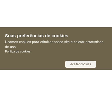
Suas preferências de cookies
Usamos cookies para otimizar nosso site e coletar estatísticas
de uso.
Política de cookies
Aceitar cookies
Receba novidades, notícias e muita
informação