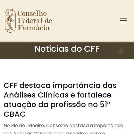
Conselho 
Federal de 
Farmácia
Ir para o conteúdo principal
Notícias do CFF
CFF destaca importância das
Análises Clínicas e fortalece
atuação da profissão no 51º
CBAC
No Rio de Janeiro, Conselho destaca a importância
das Análises Clínicas para a saúde e para o