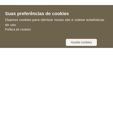
Suas preferências de cookies
Usamos cookies para otimizar nosso site e coletar estatísticas
de uso.
Política de cookies
Aceitar cookies
Receba novidades, notícias e muita
informação