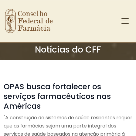
Conselho 
Federal de 
Farmácia
Ir para o conteúdo principal
Notícias do CFF
OPAS busca fortalecer os
serviços farmacêuticos nas
Américas
"A construção de sistemas de saúde resilientes requer
que as farmácias sejam uma parte integral dos
serviços de saúde baseados na atenção primária à