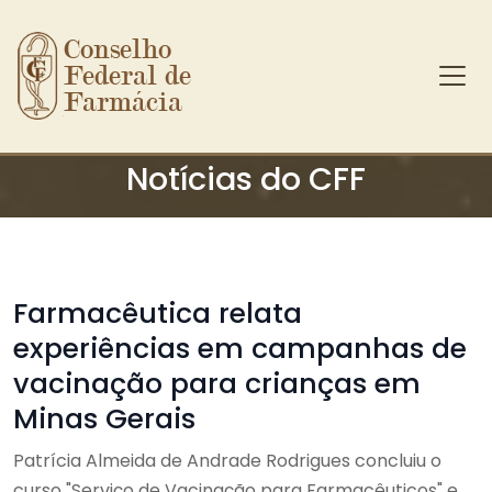
Conselho 
Federal de 
Farmácia
Ir para o conteúdo principal
Notícias do CFF
Farmacêutica relata
experiências em campanhas de
vacinação para crianças em
Minas Gerais
Patrícia Almeida de Andrade Rodrigues concluiu o
curso "Serviço de Vacinação para Farmacêuticos" e