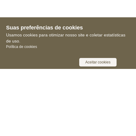
Suas preferências de cookies
Usamos cookies para otimizar nosso site e coletar estatísticas
de uso.
Política de cookies
Aceitar cookies
Receba novidades, notícias e muita
informação