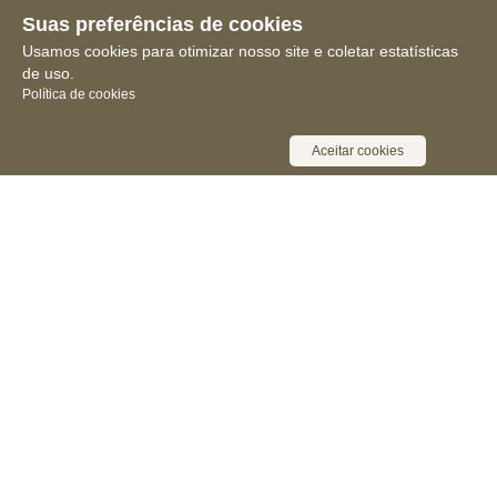
Suas preferências de cookies
Usamos cookies para otimizar nosso site e coletar estatísticas
de uso.
Política de cookies
Aceitar cookies
Receba novidades, notícias e muita
informação