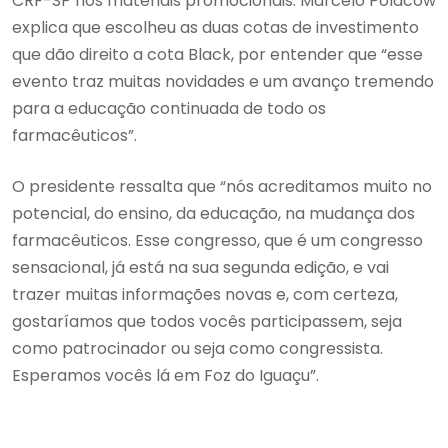
CRF-SP nos materiais promocionais. Marcelo Polacow
explica que escolheu as duas cotas de investimento
que dão direito a cota Black, por entender que “esse
evento traz muitas novidades e um avanço tremendo
para a educação continuada de todo os
farmacêuticos”.
O presidente ressalta que “nós acreditamos muito no
potencial, do ensino, da educação, na mudança dos
farmacêuticos. Esse congresso, que é um congresso
sensacional, já está na sua segunda edição, e vai
trazer muitas informações novas e, com certeza,
gostaríamos que todos vocês participassem, seja
como patrocinador ou seja como congressista.
Esperamos vocês lá em Foz do Iguaçu”.