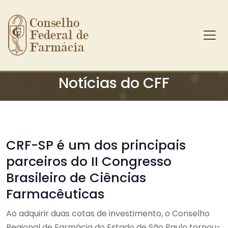
Conselho 
Federal de 
Farmácia
Ir para o conteúdo principal
Notícias do CFF
CRF-SP é um dos principais
parceiros do II Congresso
Brasileiro de Ciências
Farmacêuticas
Ao adquirir duas cotas de investimento, o Conselho
Regional de Farmácia do Estado de São Paulo tornou-