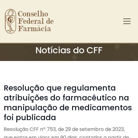
Conselho 
Federal de 
Farmácia
Ir para o conteúdo principal
Notícias do CFF
Resolução que regulamenta
atribuições do farmacêutico na
manipulação de medicamentos
foi publicada
Resolução CFF nº 753, de 29 de setembro de 2023,
que entra em vigor em 90 dias, contados a partir de