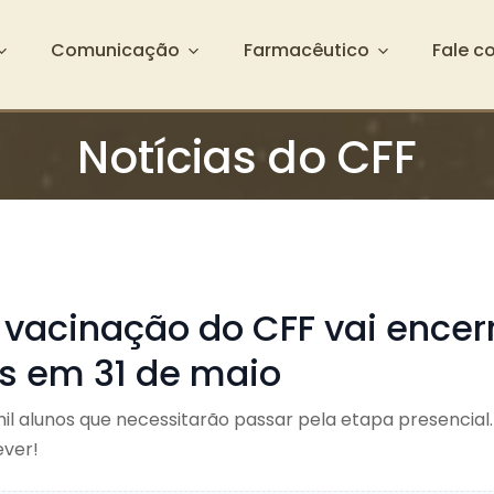
Comunicação
Farmacêutico
Fale c
Notícias do CFF
 vacinação do CFF vai encer
es em 31 de maio
mil alunos que necessitarão passar pela etapa presencial
ever!