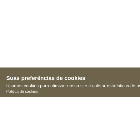
Suas preferências de cookies
Usamos cookies para otimizar nosso site e coletar estatísticas de u
Política de cookies
Receba novidades, notícias