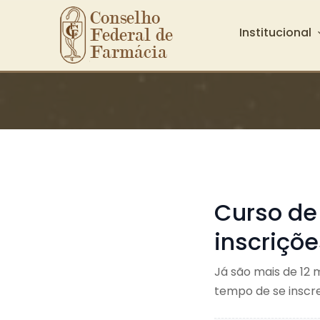
Conselho 
Institucional
Federal de 
Farmácia
Ir para o conteúdo principal
Curso de
inscriçõ
Já são mais de 12 
tempo de se inscr