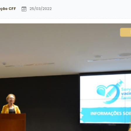
ção CFF
25/03/2022