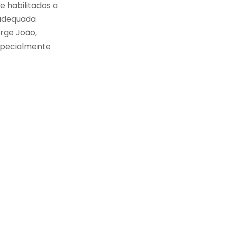
e habilitados a
 adequada
rge João,
especialmente