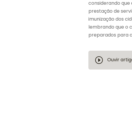
considerando que a
prestação de serv
imunização dos cid
lembrando que o cu
preparados para a
Ouvir artig