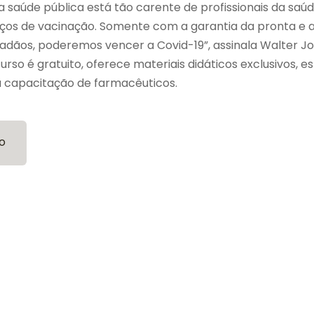
 saúde pública está tão carente de profissionais da saúd
iços de vacinação. Somente com a garantia da pronta e
adãos, poderemos vencer a Covid-19”, assinala Walter Jo
rso é gratuito, oferece materiais didáticos exclusivos, 
 capacitação de farmacêuticos.
o