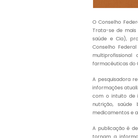
O Conselho Federa
Trata-se de mais
saúde e Cia), pr
Conselho Federal
multiprofission
farmacêuticas do C
A pesquisadora re
informações atuali
com o intuito de 
nutrição, saúde
medicamentos e a
A publicação é des
tornam a informaç