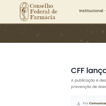
Conselho 
Institucional
Federal de 
Farmácia
Ir para o conteúdo principal
CFF lança
A publicação é des
prevenção de doe
Por
Comunica