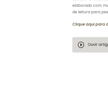
elaborado com muit
de leitura para pes
Clique aqui para a
Ouvir artig