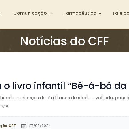
Comunicação
Farmacêutico
Fale c
Notícias do CFF
 o livro infantil “Bê-á-bá d
tinada a crianças de 7 a 11 anos de idade e voltada, princ
nças
ção CFF
27/08/2024