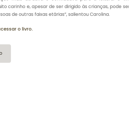
o carinho e, apesar de ser dirigido às crianças, pode 
soas de outras faixas etárias”, salientou Carolina.
cessar o livro.
o