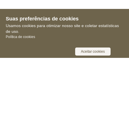
Suas preferências de cookies
Usamos cookies para otimizar nosso site e coletar estatísticas
de uso.
Política de cookies
Aceitar cookies
Receba novidades, notícias e muita
informação