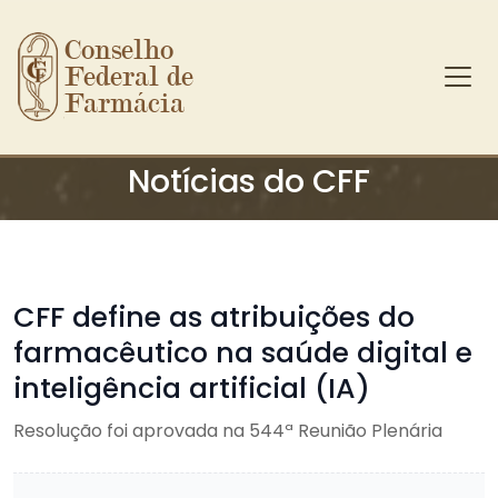
Conselho 
Federal de 
Farmácia
Ir para o conteúdo principal
Notícias do CFF
CFF define as atribuições do
farmacêutico na saúde digital e
inteligência artificial (IA)
Resolução foi aprovada na 544ª Reunião Plenária