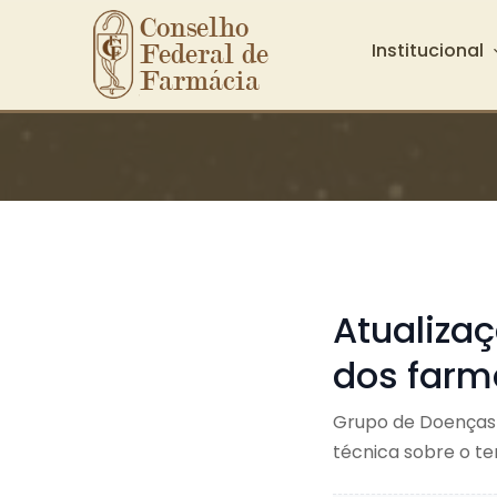
Conselho 
Institucional
Federal de 
Farmácia
Ir para o conteúdo principal
Atualiza
dos farm
Grupo de Doenças 
técnica sobre o t