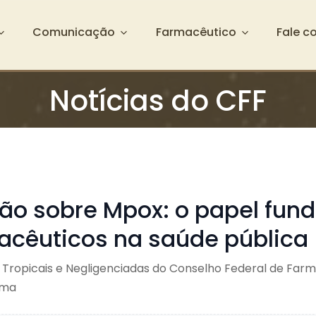
Comunicação
Farmacêutico
Fale c
Notícias do CFF
ção sobre Mpox: o papel fun
acêuticos na saúde pública
Tropicais e Negligenciadas do Conselho Federal de Farm
ema