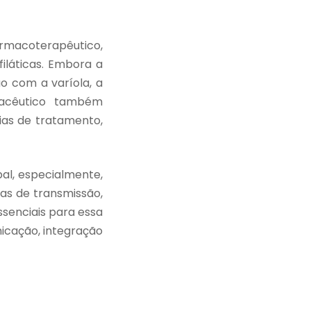
macoterapêutico,
iláticas. Embora a
 com a varíola, a
rmacêutico também
ias de tratamento,
al, especialmente,
as de transmissão,
senciais para essa
icação, integração