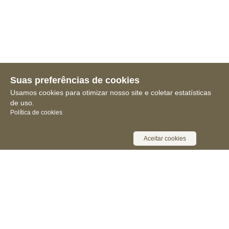
Suas preferências de cookies
Usamos cookies para otimizar nosso site e coletar estatísticas
de uso.
Política de cookies
Aceitar cookies
Receba novidades, notícias e muita
informação