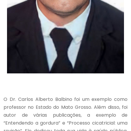
O Dr. Carlos Alberto Balbino foi um exemplo como
professor no Estado do Mato Grosso. Além disso, foi
autor de várias publicações, a exemplo de
“Entendendo a gordura” e “Processo cicatricial: uma
revisão”. Ele dedicou toda sua vida à saúde pública,