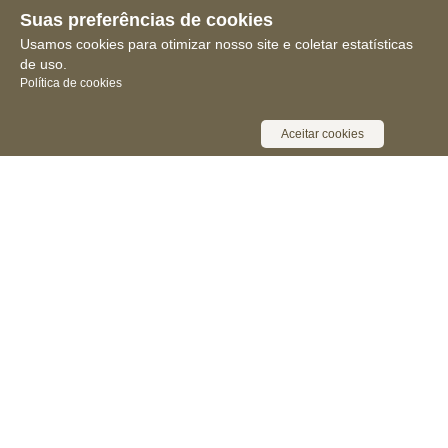
Suas preferências de cookies
Usamos cookies para otimizar nosso site e coletar estatísticas
de uso.
Política de cookies
Aceitar cookies
Receba novidades, notícias e muita
informação