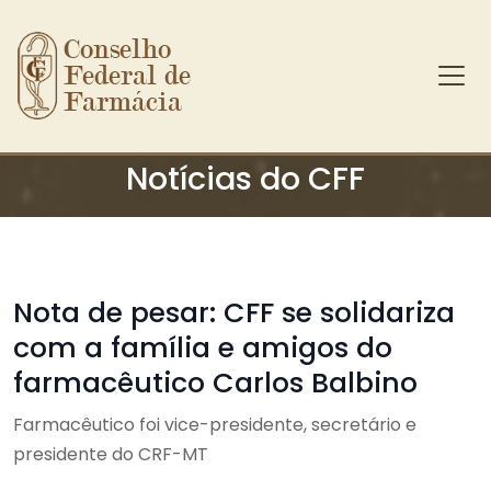
Conselho 
Federal de 
Farmácia
Ir para o conteúdo principal
Notícias do CFF
Nota de pesar: CFF se solidariza
com a família e amigos do
farmacêutico Carlos Balbino
Farmacêutico foi vice-presidente, secretário e
presidente do CRF-MT