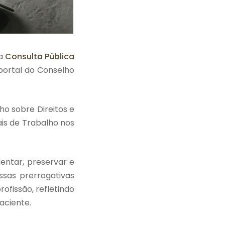
 a
Consulta Pública
 portal do Conselho
ho sobre Direitos e
ais de Trabalho nos
ientar, preservar e
ssas prerrogativas
rofissão, refletindo
aciente.