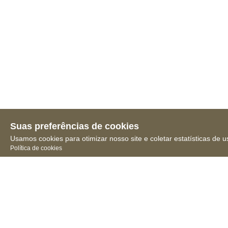
Suas preferências de cookies
Usamos cookies para otimizar nosso site e coletar estatísticas de u
Política de cookies
Receba novidades, notícias