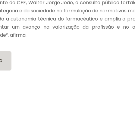
te do CFF, Walter Jorge João, a consulta pública forta
egoria e da sociedade na formulação de normativas mais
da a autonomia técnica do farmacêutico e amplia a pro
ntar um avanço na valorização da profissão e no 
de”, afirma.
o