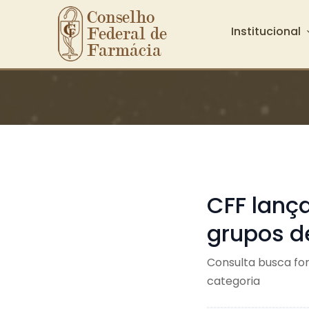
Conselho 
Institucional
Federal de 
Farmácia
Ir para o conteúdo principal
CFF lança
grupos de
Consulta busca for
categoria