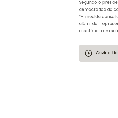
Segundo o presiden
democrática da cat
“A medida consoli
além de represe
assistência em saú
Ouvir artig