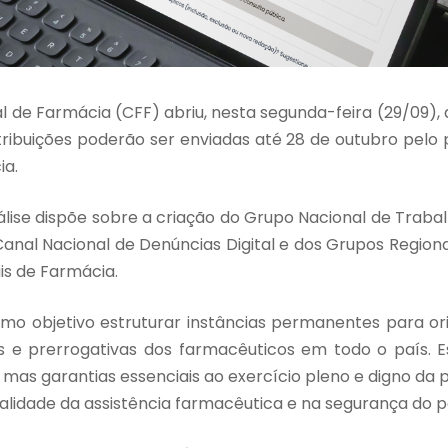
 de Farmácia (CFF) abriu, nesta segunda-feira (29/09),
tribuições poderão ser enviadas até 28 de outubro pelo
ia.
ise dispõe sobre a criação do Grupo Nacional de Trabal
Canal Nacional de Denúncias Digital e dos Grupos Region
is de Farmácia.
omo objetivo estruturar instâncias permanentes para or
tos e prerrogativas dos farmacêuticos em todo o país. E
, mas garantias essenciais ao exercício pleno e digno da p
alidade da assistência farmacêutica e na segurança do p