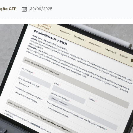
ção CFF
30/09/2025