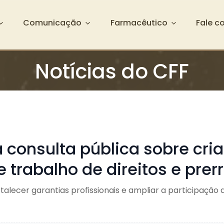
Comunicação
Farmacêutico
Fale c
Notícias do CFF
 consulta pública sobre cri
 trabalho de direitos e prer
talecer garantias profissionais e ampliar a participação