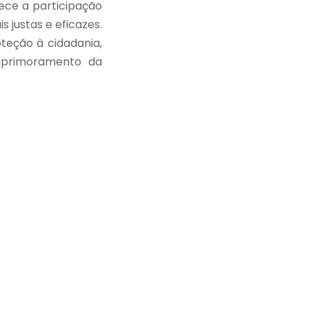
lece a participação
 justas e eficazes.
teção à cidadania,
aprimoramento da