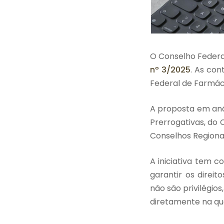
O Conselho Federal
nº 3/2025
. As con
Federal de Farmác
A proposta em anál
Prerrogativas, do 
Conselhos Regiona
A iniciativa tem c
garantir os direi
não são privilégios
diretamente na qu