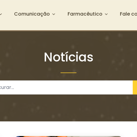
Comunicação
Farmacêutico
Fale c
Notícias