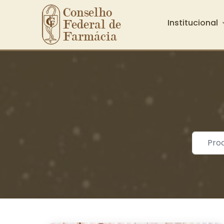
Conselho 
Institucional
Federal de 
Farmácia
Ir para o conteúdo principal