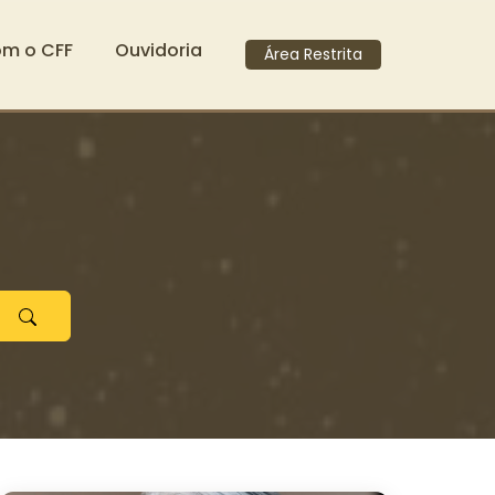
om o CFF
Ouvidoria
Área Restrita