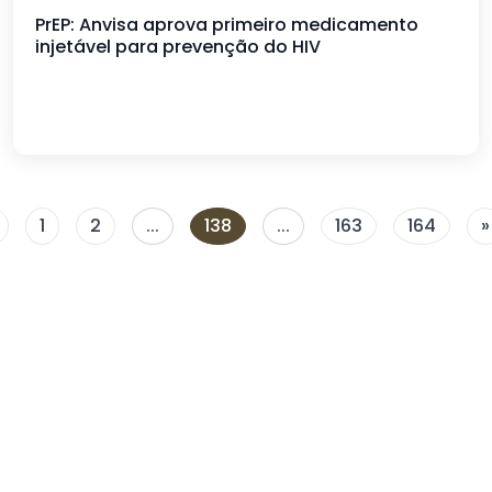
PrEP: Anvisa aprova primeiro medicamento
injetável para prevenção do HIV
1
2
...
138
...
163
164
»