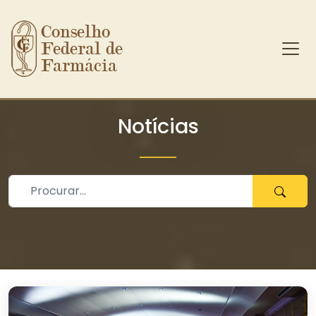
Conselho 
Federal de 
Farmácia
Ir para o conteúdo principal
Notícias