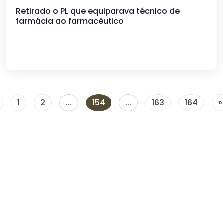
Retirado o PL que equiparava técnico de
farmácia ao farmacêutico
1
2
...
154
...
163
164
»