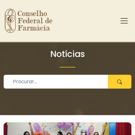
Conselho 
Federal de 
Farmácia
Ir para o conteúdo principal
Notícias