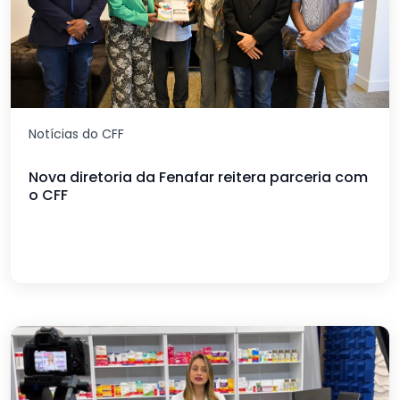
Notícias do CFF
Nova diretoria da Fenafar reitera parceria com
o CFF